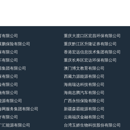
育有限公司
重庆大渡口区宏昌环保有限公司
展鹏保险有限公司
重庆黔江区升隆证券有限公司
保有限公司
香港宏远信息技术集团有限公司
车有限公司
重庆长寿区宏达环保有限公司
源集团有限公司
澳门博文教育有限公司
保有限公司
西藏力源能源有限公司
险有限公司
海南瑞达科技有限公司
融有限公司
海南志腾汽车有限公司
能源有限公司
广西永恒保险有限公司
海网服务集团有限公司
新疆森霸能源有限公司
疗有限公司
云南福庆金融有限公司
广汇能源有限公司
台湾玉娇生物科技股份有限公司