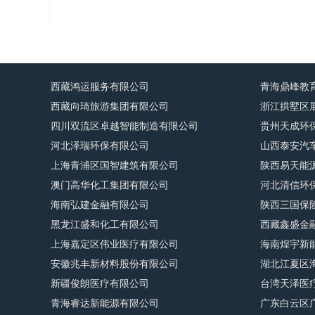
西藏鸿运服务有限公司
青海鼎峰教
西藏向琦旅游集团有限公司
浙江拱墅区
四川双流区卓越智能制造有限公司
贵州天成环
河北泽瑞环保有限公司
山西泰安汽
上海青浦区国智建筑有限公司
陕西易天能
澳门高华化工集团有限公司
河北清信环
海南弘建金融有限公司
陕西三国保
黑龙江盛和化工有限公司
西藏鑫盛金
上海嘉定区伟业医疗有限公司
海南煌宇新
安徽兆丰新材料股份有限公司
湖北江夏区
新疆俊朗医疗有限公司
台湾天泽医
青海睿达新能源有限公司
广东白云区