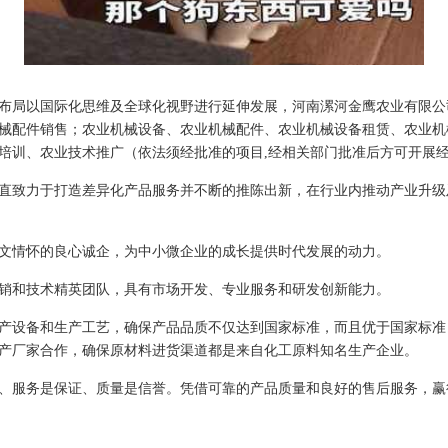
局以国际化思维及全球化视野进行延伸发展，河南漯河金鹰农业有限公司 4l
械配件销售；农业机械设备、农业机械配件、农业机械设备租赁、农业机
培训、农业技术推广（依法须经批准的项目,经相关部门批准后方可开展
直致力于打造差异化产品服务并不断的推陈出新，在行业内推动产业升级
文情怀的良心诚企，为中小微企业的成长提供时代发展的动力。
销和技术精英团队，具有市场开发、专业服务和研发创新能力。
产设备和生产工艺，确保产品品质不仅达到国家标准，而且优于国家标准
产厂家合作，确保原材料进货渠道都是来自化工原料知名生产企业。
、服务是保证、质量是信誉。凭借可靠的产品质量和良好的售后服务，赢